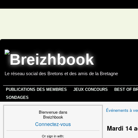
Le réseau social des Bretons et des amis de la Bretagne
PUBLICATIONS DES MEMBRES
JEUX CONCOURS
BEST OF B
SONDAGES
Événements à ven
Bienvenue dans
Breizhbook
Connectez-vous
Mardi 14 a
Or sign in with: