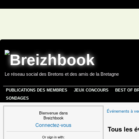
Le réseau social des Bretons et des amis de la Bretagne
PUBLICATIONS DES MEMBRES
JEUX CONCOURS
BEST OF B
SONDAGES
Événements à ven
Bienvenue dans
Breizhbook
Connectez-vous
Tous les 
Or sign in with: