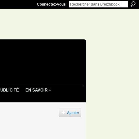
Connectez-vous
UBLICITÉ
EN SAVOIR +
Ajouter