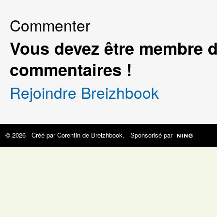
Commenter
Vous devez être membre d
commentaires !
Rejoindre Breizhbook
© 2026 Créé par
Corentin de Breizhbook
. Sponsorisé par