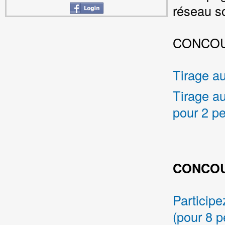
réseau s
CONCOU
Tirage au
Tirage au
pour 2 p
CONCOU
Participe
(pour 8 p