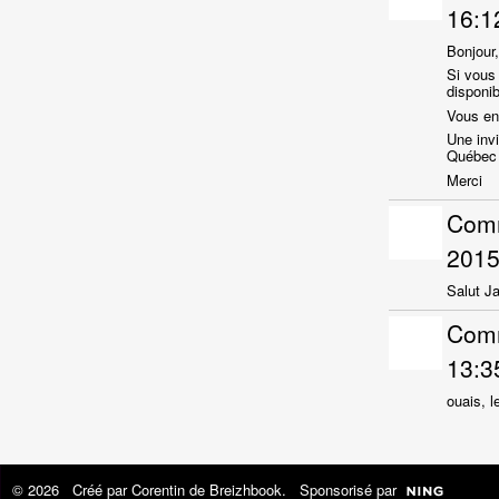
16:1
Bonjour,
Si vous
disponi
Vous en 
Une invi
Québec 
Merci
Com
2015
Salut Ja
Com
13:3
ouais, l
© 2026 Créé par
Corentin de Breizhbook
. Sponsorisé par