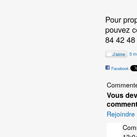
Pour prop
pouvez c
84 42 48
5 m
J'aime
Facebook
Comment
Vous dev
commenta
Rejoindre
Com
13:0