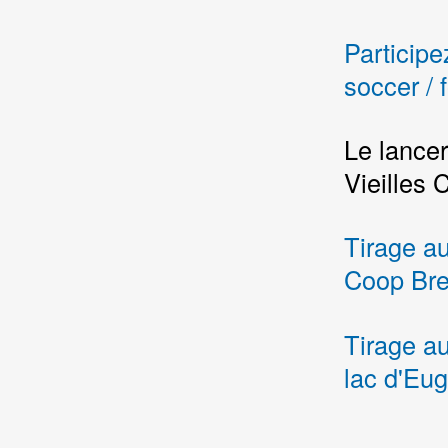
Participe
soccer / 
Le lance
Vieilles 
Tirage au
Coop Bre
Tirage au
lac d'Eu