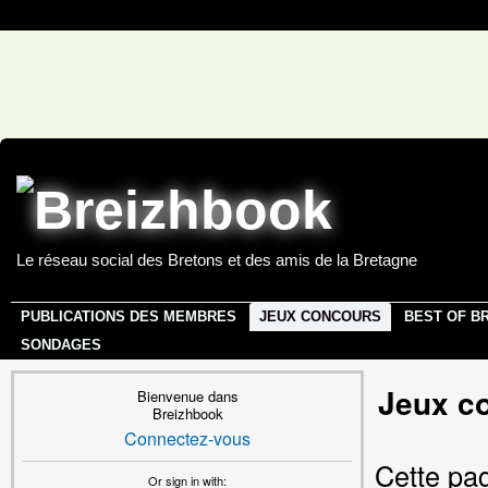
Le réseau social des Bretons et des amis de la Bretagne
PUBLICATIONS DES MEMBRES
JEUX CONCOURS
BEST OF B
SONDAGES
Jeux c
Bienvenue dans
Breizhbook
Connectez-vous
Cette pag
Or sign in with: