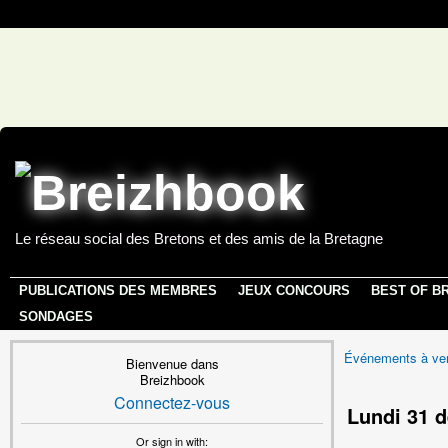
Le réseau social des Bretons et des amis de la Bretagne
PUBLICATIONS DES MEMBRES
JEUX CONCOURS
BEST OF B
SONDAGES
Événements à ven
Bienvenue dans
Breizhbook
Connectez-vous
Lundi 31 
Or sign in with: