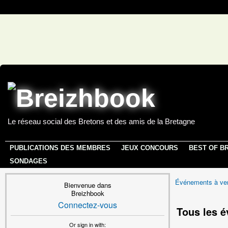
Le réseau social des Bretons et des amis de la Bretagne
PUBLICATIONS DES MEMBRES
JEUX CONCOURS
BEST OF B
SONDAGES
Événements à ven
Bienvenue dans
Breizhbook
Connectez-vous
Tous les 
Or sign in with: