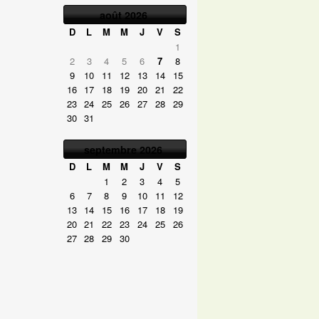
août
2026
D
L
M
M
J
V
S
1
2
3
4
5
6
7
8
9
10
11
12
13
14
15
16
17
18
19
20
21
22
23
24
25
26
27
28
29
30
31
septembre
2026
D
L
M
M
J
V
S
1
2
3
4
5
6
7
8
9
10
11
12
13
14
15
16
17
18
19
20
21
22
23
24
25
26
27
28
29
30