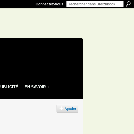
Connectez-vous
UBLICITÉ
EN SAVOIR +
Ajouter