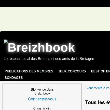
Le réseau social des Bretons et des amis de la Bretagne
PUBLICATIONS DES MEMBRES
JEUX CONCOURS
BEST OF B
SONDAGES
Événements à ven
Bienvenue dans
Breizhbook
Connectez-vous
Tous les 
Or sign in with: