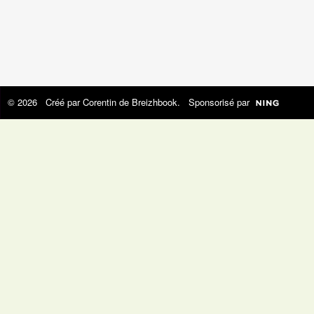
© 2026 Créé par
Corentin de Breizhbook
. Sponsorisé par