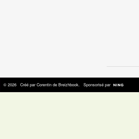
© 2026 Créé par
Corentin de Breizhbook
. Sponsorisé par