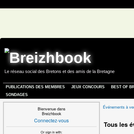
Le réseau social des Bretons et des amis de la Bretagne
PUBLICATIONS DES MEMBRES
JEUX CONCOURS
BEST OF B
SONDAGES
Événements à ven
Bienvenue dans
Breizhbook
Connectez-vous
Tous les é
Or sign in with: