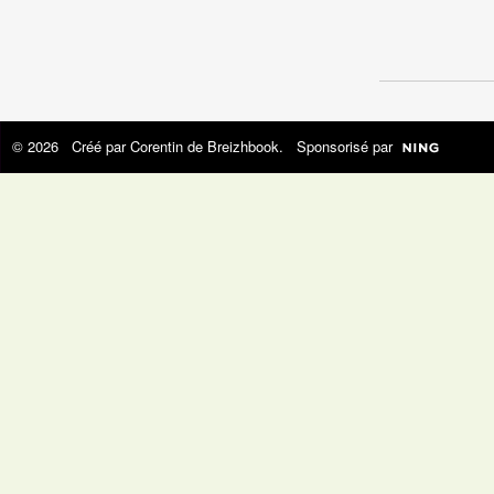
© 2026 Créé par
Corentin de Breizhbook
. Sponsorisé par