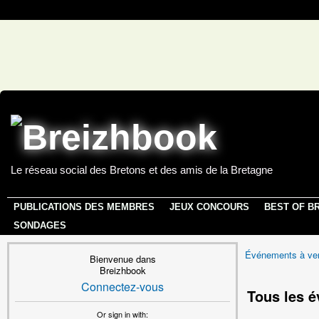
Le réseau social des Bretons et des amis de la Bretagne
PUBLICATIONS DES MEMBRES
JEUX CONCOURS
BEST OF B
SONDAGES
Événements à ven
Bienvenue dans
Breizhbook
Connectez-vous
Tous les 
Or sign in with: