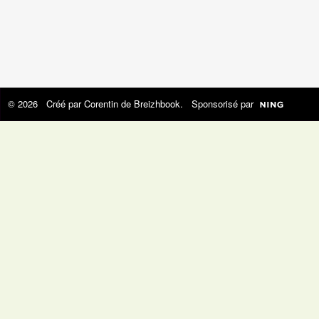
© 2026 Créé par
Corentin de Breizhbook
. Sponsorisé par