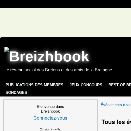
Le réseau social des Bretons et des amis de la Bretagne
PUBLICATIONS DES MEMBRES
JEUX CONCOURS
BEST OF B
SONDAGES
Événements à ven
Bienvenue dans
Breizhbook
Connectez-vous
Tous les é
Or sign in with: