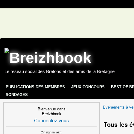
Le réseau social des Bretons et des amis de la Bretagne
PUBLICATIONS DES MEMBRES
JEUX CONCOURS
BEST OF B
SONDAGES
Événements à ven
Bienvenue dans
Breizhbook
Connectez-vous
Tous les 
Or sign in with: