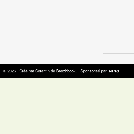
© 2026 Créé par
Corentin de Breizhbook
. Sponsorisé par