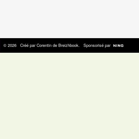
© 2026 Créé par
Corentin de Breizhbook
. Sponsorisé par