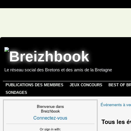
Le réseau social des Bretons et des amis de la Bretagne
PUBLICATIONS DES MEMBRES
JEUX CONCOURS
BEST OF B
SONDAGES
Événements à ven
Bienvenue dans
Breizhbook
Connectez-vous
Tous les 
Or sign in with: