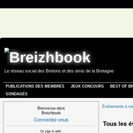
Le réseau social des Bretons et des amis de la Bretagne
PUBLICATIONS DES MEMBRES
JEUX CONCOURS
BEST OF B
SONDAGES
Événements à ven
Bienvenue dans
Breizhbook
Connectez-vous
Tous les 
Or sign in with: