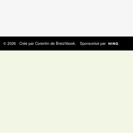
© 2026 Créé par
Corentin de Breizhbook
. Sponsorisé par