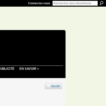
Connectez-vous
UBLICITÉ
EN SAVOIR +
Ajouter