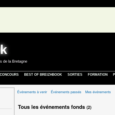
s de la Bretagne
 CONCOURS
BEST OF BREIZHBOOK
SORTIES
FORMATION
P
Événements à venir
Événements passés
Mes événements
Tous les événements fonds
(2)