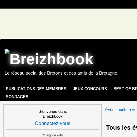
Le réseau social des Bretons et des amis de la Bretagne
PUBLICATIONS DES MEMBRES
JEUX CONCOURS
BEST OF B
SONDAGES
Événements à ven
Bienvenue dans
Breizhbook
Connectez-vous
Tous les 
Or sign in with: