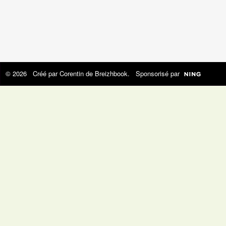
© 2026 Créé par
Corentin de Breizhbook
. Sponsorisé par