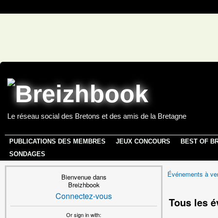
Le réseau social des Bretons et des amis de la Bretagne
PUBLICATIONS DES MEMBRES
JEUX CONCOURS
BEST OF B
SONDAGES
Événements à ven
Bienvenue dans
Breizhbook
Connectez-vous
Tous les 
Or sign in with: