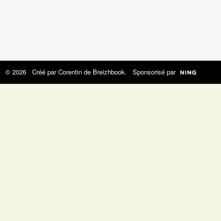
© 2026 Créé par
Corentin de Breizhbook
. Sponsorisé par