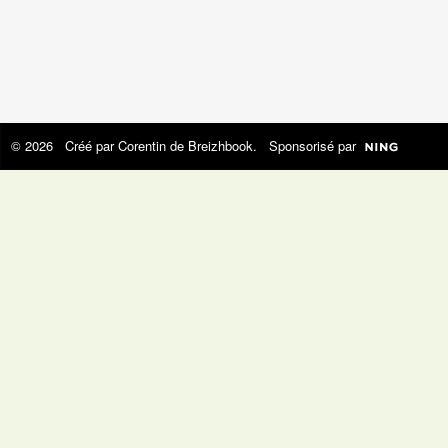
© 2026 Créé par
Corentin de Breizhbook
. Sponsorisé par