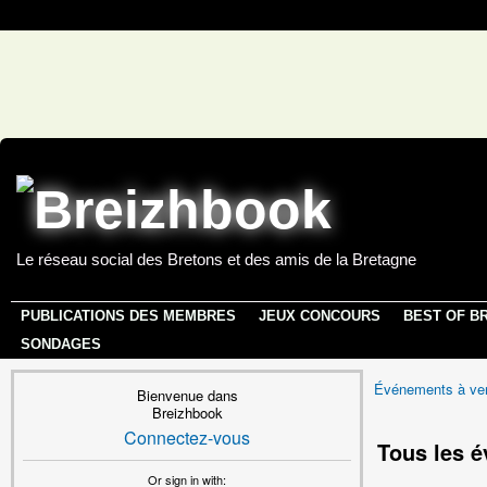
Le réseau social des Bretons et des amis de la Bretagne
PUBLICATIONS DES MEMBRES
JEUX CONCOURS
BEST OF B
SONDAGES
Événements à ven
Bienvenue dans
Breizhbook
Connectez-vous
Tous les 
Or sign in with: