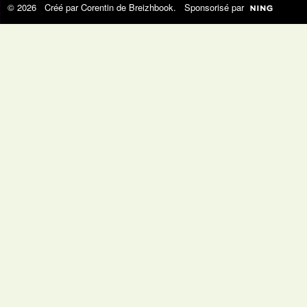
© 2026 Créé par
Corentin de Breizhbook
. Sponsorisé par