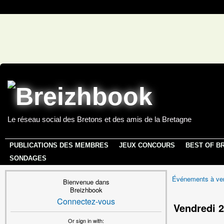
Le réseau social des Bretons et des amis de la Bretagne
PUBLICATIONS DES MEMBRES
JEUX CONCOURS
BEST OF B
SONDAGES
Événements à ven
Bienvenue dans
Breizhbook
Connectez-vous
Vendredi 2
Or sign in with: