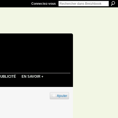
Connectez-vous
UBLICITÉ
EN SAVOIR +
Ajouter