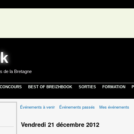
s de la Bretagne
 CONCOURS
BEST OF BREIZHBOOK
SORTIES
FORMATION
P
Événements à venir
Événements passés
Mes événements
Vendredi 21 décembre 2012