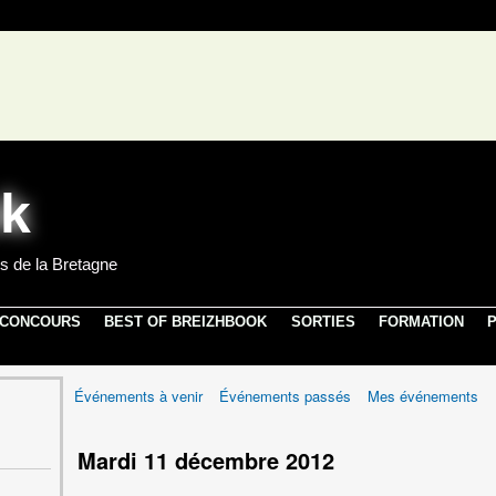
s de la Bretagne
 CONCOURS
BEST OF BREIZHBOOK
SORTIES
FORMATION
P
Événements à venir
Événements passés
Mes événements
Mardi 11 décembre 2012