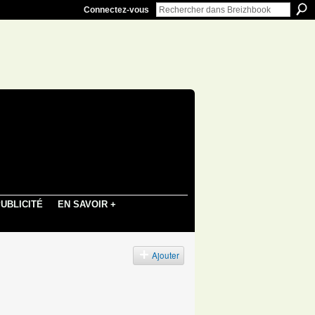
Connectez-vous
UBLICITÉ
EN SAVOIR +
Ajouter