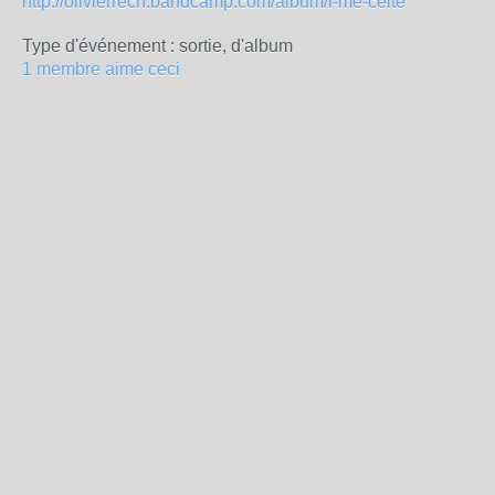
http://olivierrech.bandcamp.com/album/l-me-celte
Type d'événement : sortie, d'album
1 membre aime ceci