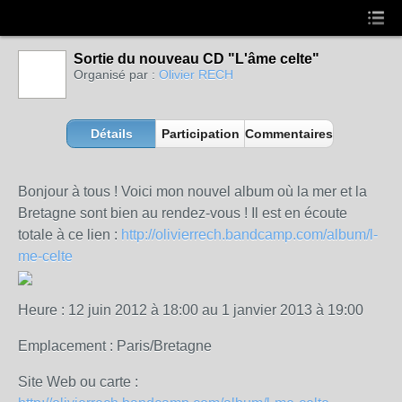
Sortie du nouveau CD "L'âme celte"
Organisé par :
Olivier RECH
Détails
Participation
Commentaires
Bonjour à tous ! Voici mon nouvel album où la mer et la
Bretagne sont bien au rendez-vous ! Il est en écoute
totale à ce lien :
http://olivierrech.bandcamp.com/album/l-
me-celte
Heure : 12 juin 2012 à 18:00 au 1 janvier 2013 à 19:00
Emplacement : Paris/Bretagne
Site Web ou carte :