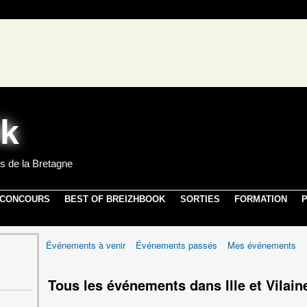
s de la Bretagne
 CONCOURS
BEST OF BREIZHBOOK
SORTIES
FORMATION
P
Événements à venir
Événements passés
Mes événements
Tous les événements dans Ille et Vilai