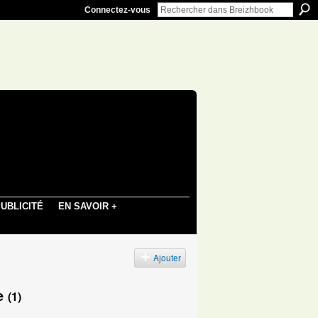
Connectez-vous
UBLICITÉ
EN SAVOIR +
Ajouter
ne
(1)