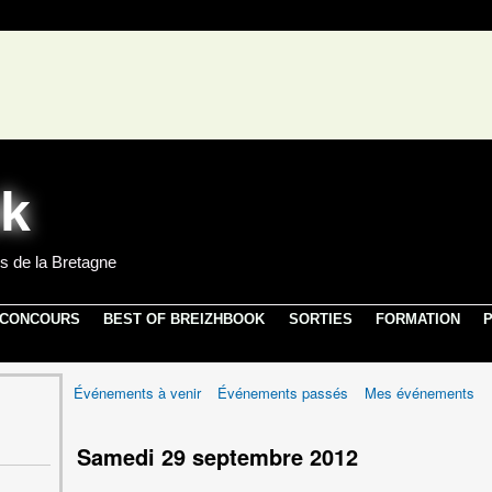
s de la Bretagne
 CONCOURS
BEST OF BREIZHBOOK
SORTIES
FORMATION
P
Événements à venir
Événements passés
Mes événements
Samedi 29 septembre 2012