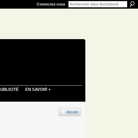
Connectez-vous
UBLICITÉ
EN SAVOIR +
Ajouter