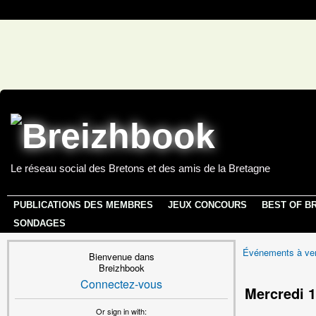
Le réseau social des Bretons et des amis de la Bretagne
PUBLICATIONS DES MEMBRES
JEUX CONCOURS
BEST OF B
SONDAGES
Événements à ven
Bienvenue dans
Breizhbook
Connectez-vous
Mercredi 1
Or sign in with: