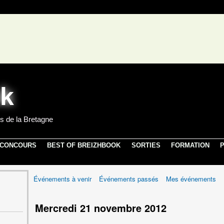
s de la Bretagne
 CONCOURS
BEST OF BREIZHBOOK
SORTIES
FORMATION
P
Événements à venir
Événements passés
Mes événements
Mercredi 21 novembre 2012