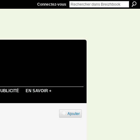
Connectez-vous
UBLICITÉ
EN SAVOIR +
Ajouter