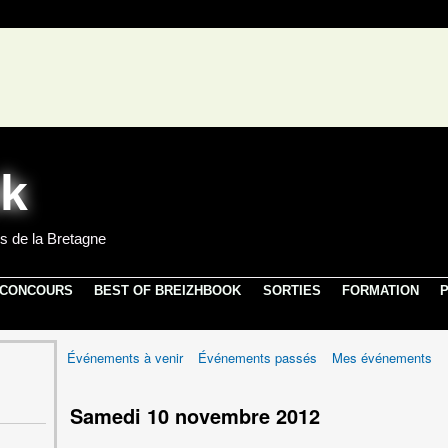
s de la Bretagne
 CONCOURS
BEST OF BREIZHBOOK
SORTIES
FORMATION
P
Événements à venir
Événements passés
Mes événements
Samedi 10 novembre 2012