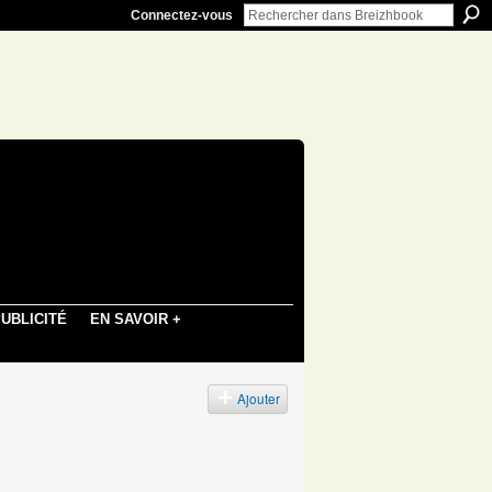
Connectez-vous
UBLICITÉ
EN SAVOIR +
Ajouter