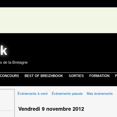
s de la Bretagne
 CONCOURS
BEST OF BREIZHBOOK
SORTIES
FORMATION
P
Événements à venir
Événements passés
Mes événements
Vendredi 9 novembre 2012