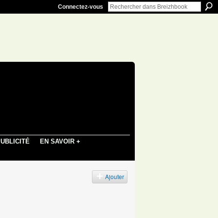
Connectez-vous
UBLICITÉ
EN SAVOIR +
Ajouter