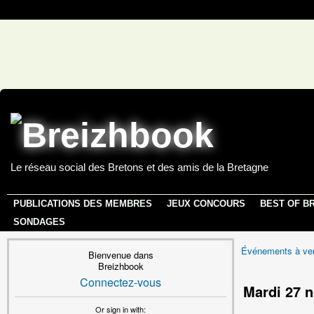
Le réseau social des Bretons et des amis de la Bretagne
PUBLICATIONS DES MEMBRES
JEUX CONCOURS
BEST OF B
SONDAGES
Événements à ven
Bienvenue dans
Breizhbook
Connectez-vous
Mardi 27 
Or sign in with: