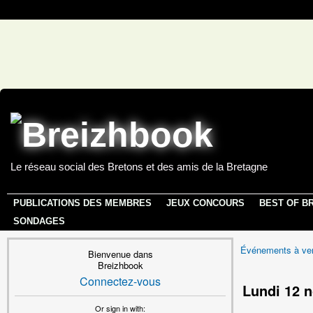
Le réseau social des Bretons et des amis de la Bretagne
PUBLICATIONS DES MEMBRES
JEUX CONCOURS
BEST OF B
SONDAGES
Événements à ven
Bienvenue dans
Breizhbook
Connectez-vous
Lundi 12 
Or sign in with: