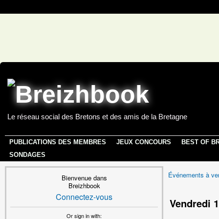
Le réseau social des Bretons et des amis de la Bretagne
PUBLICATIONS DES MEMBRES
JEUX CONCOURS
BEST OF B
SONDAGES
Événements à ven
Bienvenue dans
Breizhbook
Connectez-vous
Vendredi 
Or sign in with: