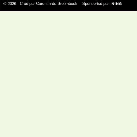
© 2026 Créé par
Corentin de Breizhbook
. Sponsorisé par