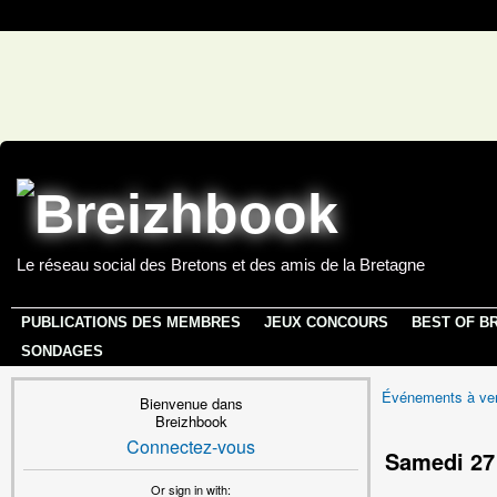
Le réseau social des Bretons et des amis de la Bretagne
PUBLICATIONS DES MEMBRES
JEUX CONCOURS
BEST OF B
SONDAGES
Événements à ven
Bienvenue dans
Breizhbook
Connectez-vous
Samedi 27
Or sign in with: