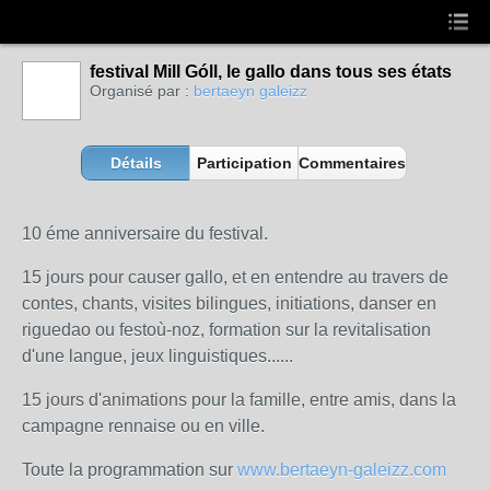
festival Mill Góll, le gallo dans tous ses états
Organisé par :
bertaeyn galeizz
Détails
Participation
Commentaires
10 éme anniversaire du festival.
15 jours pour causer gallo, et en entendre au travers de
contes, chants, visites bilingues, initiations, danser en
riguedao ou festoù-noz, formation sur la revitalisation
d'une langue, jeux linguistiques......
15 jours d'animations pour la famille, entre amis, dans la
campagne rennaise ou en ville.
Toute la programmation sur
www.bertaeyn-galeizz.com