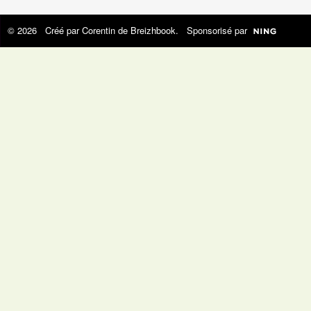
© 2026 Créé par
Corentin de Breizhbook
. Sponsorisé par