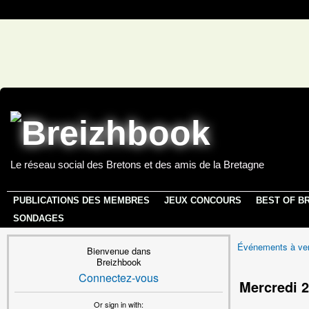
Le réseau social des Bretons et des amis de la Bretagne
PUBLICATIONS DES MEMBRES
JEUX CONCOURS
BEST OF B
SONDAGES
Événements à ven
Bienvenue dans
Breizhbook
Connectez-vous
Mercredi 
Or sign in with: