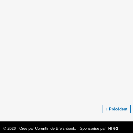
< Précédent
© 2026 Créé par
Corentin de Breizhbook
. Sponsorisé par