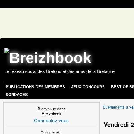
Le réseau social des Bretons et des amis de la Bretagne
PUBLICATIONS DES MEMBRES
JEUX CONCOURS
BEST OF B
SONDAGES
Événements à ven
Bienvenue dans
Breizhbook
Connectez-vous
Vendredi 
Or sign in with: