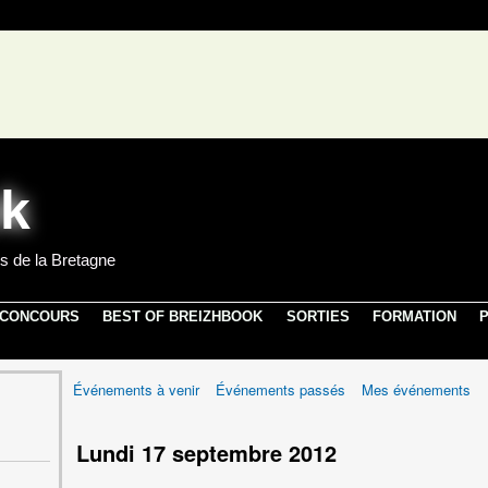
s de la Bretagne
 CONCOURS
BEST OF BREIZHBOOK
SORTIES
FORMATION
P
Événements à venir
Événements passés
Mes événements
Lundi 17 septembre 2012