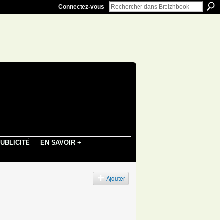
Connectez-vous
UBLICITÉ
EN SAVOIR +
Ajouter