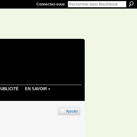
Connectez-vous
UBLICITÉ
EN SAVOIR +
Ajouter