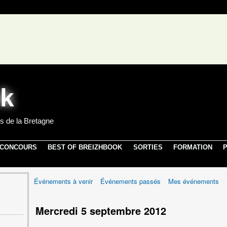
s de la Bretagne
 CONCOURS
BEST OF BREIZHBOOK
SORTIES
FORMATION
P
Événements à venir
Événements passés
Mes événements
Mercredi 5 septembre 2012