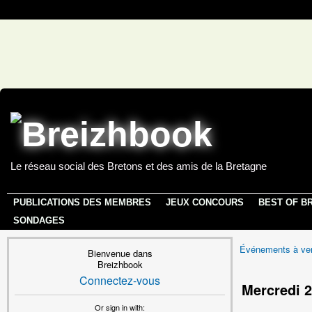
Le réseau social des Bretons et des amis de la Bretagne
PUBLICATIONS DES MEMBRES
JEUX CONCOURS
BEST OF B
SONDAGES
Événements à ven
Bienvenue dans
Breizhbook
Connectez-vous
Mercredi 2
Or sign in with: