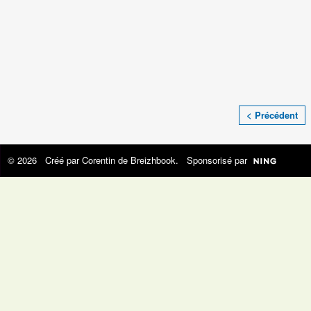
< Précédent
© 2026 Créé par
Corentin de Breizhbook
. Sponsorisé par