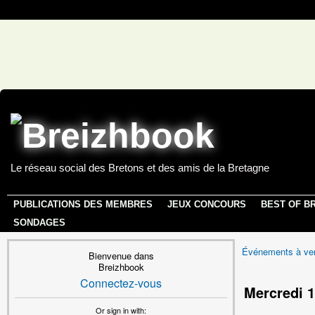
Le réseau social des Bretons et des amis de la Bretagne
PUBLICATIONS DES MEMBRES
JEUX CONCOURS
BEST OF B
SONDAGES
Événements à ven
Bienvenue dans
Breizhbook
Connectez-vous
Mercredi 1
Or sign in with: