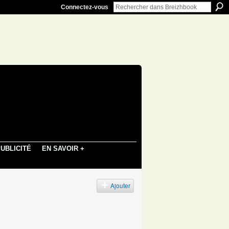
Connectez-vous
UBLICITÉ
EN SAVOIR +
Ajouter