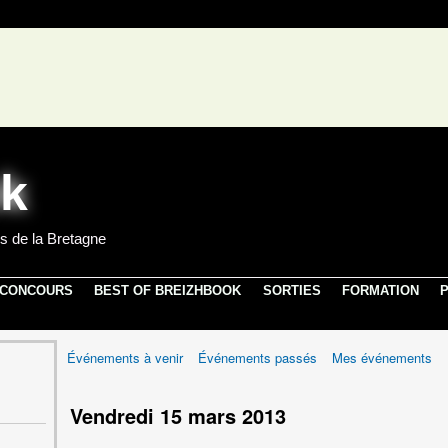
s de la Bretagne
 CONCOURS
BEST OF BREIZHBOOK
SORTIES
FORMATION
P
Événements à venir
Événements passés
Mes événements
Vendredi 15 mars 2013