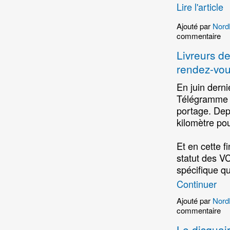
Lire l'article
Ajouté par
Nord
commentaire
Livreurs de
rendez-vou
En juin dern
Télégramme ré
portage. Dep
kilomètre pou
Et en cette f
statut des VC
spécifique q
Continuer
Ajouté par
Nord
commentaire
Le disquai