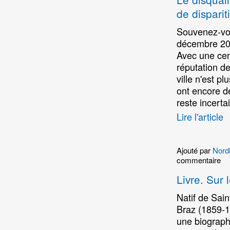
de disparit
Souvenez-vou
décembre 20
Avec une cen
réputation de
ville n'est pl
ont encore de
reste incertai
Lire l'article
Ajouté par
Nord
commentaire
Livre. Sur 
Natif de Sain
Braz (1859-1
une biograph