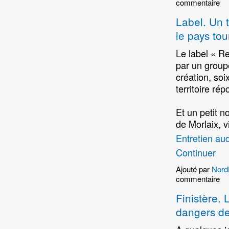
commentaire
Label. Un t
le pays tou
Le label « Re
par un group
création, soi
territoire ré
Et un petit n
de Morlaix, vi
Entretien au
Continuer
Ajouté par
Nord
commentaire
Finistère.
dangers de 