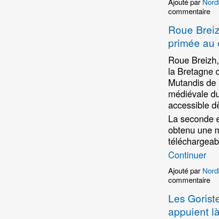
Ajouté par
Nord
commentaire
Roue Breiz
primée au 
Roue Breizh, 
la Bretagne c
Mutandis de R
médiévale du 
accessible d
La seconde e
obtenu une m
téléchargeab
Continuer
Ajouté par
Nord
commentaire
Les Goriste
appuient là