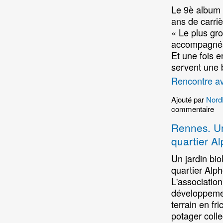
Le 9è album 
ans de carriè
« Le plus gros
accompagnés
Et une fois e
servent une
Rencontre av
Ajouté par
Nord
commentaire
Rennes. Un 
quartier A
Un jardin bio
quartier Alp
L'association
développemen
terrain en fr
potager colle