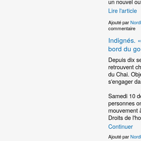
un nouvel ou
Lire l'article
Ajouté par
Nord
commentaire
Indignés. 
bord du go
Depuis dix s
retrouvent ch
du Chai. Obje
s'engager da
Samedi 10 dé
personnes ont
mouvement à 
Droits de l'
Continuer
Ajouté par
Nord