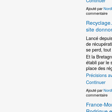
Continuer
Ajouté par
Nord
commentaire
Recyclage.
site donnon
Lancé depuis
de récupérati
se perd, tout
Et la Bretagn
établi par le
place des ré
Précisions 
Continuer
Ajouté par
Nord
commentaire
France-Mon
Rodrigue et