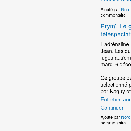
Ajouté par
Nord
commentaire
Prym'. Le g
téléspecta
L'adrénaline
Jean. Les qu
juges autreme
mardi 6 déc
Ce groupe de 
selectionné p
par Naguy et
Entretien a
Continuer
Ajouté par
Nord
commentaire