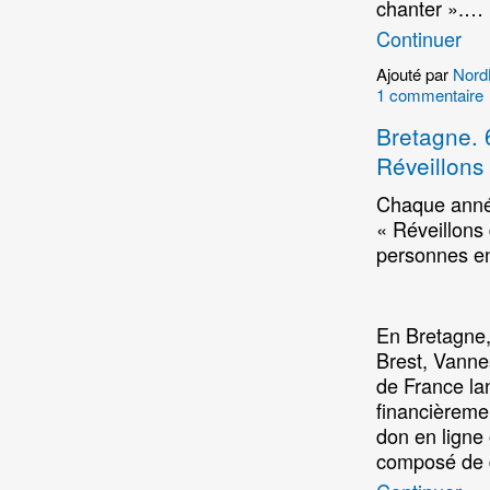
chanter ».…
Continuer
Ajouté par
Nord
1 commentaire
Bretagne. 
Réveillons 
Chaque anné
« Réveillons 
personnes en 
En Bretagne,
Brest, Vannes
de France la
financièremen
don en ligne 
composé de