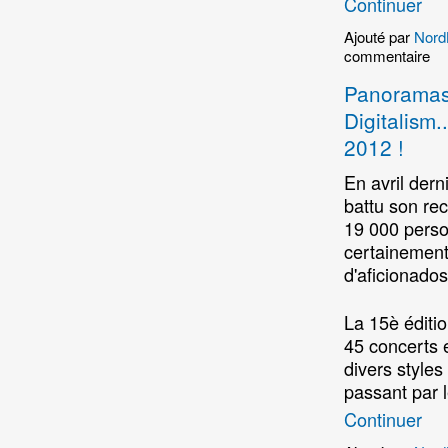
Continuer
Ajouté par
Nord
commentaire
Panoramas#
Digitalism.
2012 !
En avril dern
battu son rec
19 000 perso
certainement
d'aficionados
La 15è éditio
45 concerts 
divers styles
passant par 
Continuer