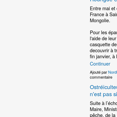
Entre mai et 
France à Sain
Mongolie.
Pour les épau
l'aide de leu
casquette de 
decouvrir à t
fin janvier, 
Continuer
Ajouté par
Nord
commentaire
Ostréiculte
n'est pas s
Suite à l’éc
Maire, Ministr
pêche, de la 