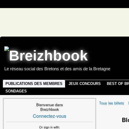
Le réseau social des Bretons et des amis de la Bretagne
PUBLICATIONS DES MEMBRES
JEUX CONCOURS
BEST OF B
SONDAGES
Tous les billets
Bienvenue dans
Breizhbook
Connectez-vous
Bl
Or sign in with: