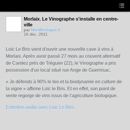
Morlaix. Le Vinographe s'installe en centre-
ville
par
NordBretagne.fr
16 déc. 2011
Loïc Le Bris vient d'ouvrir une nouvelle cave à vins à
Morlaix. Après avoir passé 27 mois au couvent alternatif
de Camlez près de Tréguier (22), le Vinographe a pris
possession d'un local situé rue Ange de Guernisac.
« Je défends à 90% le bio et la biodynamie en culture de
la vigne » affirme Loïc le Bris. Et en effet, son point de
vente regorge de vins issus de l'agriculture biologique.
Entretien audio avec Loïc Le Bris.