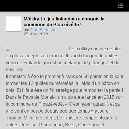
Mölkky. Le jeu finlandais a conquis la
commune de Plouzévédé !
par
NordBretagne.fr
25 janv. 2018
Le mölkky compte de plus
en plus d'adeptes en France. Il s'agit d'un jeu de quilles
venu de Finlande qui est un mélange de pétanque et de
bowling.
Il consiste à être le premier à marquer 50 points en faisant
tomber les 12 quilles numérotées, à l'aide d'un bâton en
bois. Et il faut être un fin stratège pour remporter la partie !
Dans le Pays de Morlaix, un club a été lancé en 2015 sur
la commune de Plouzévédé. « C'est hyper attractif, et ça
a le vent en poupe depuis quelque temps » assure
Thomas Milin, président. Le Finistère compte plusieurs
autres clubs sur Plouigneau, Brest, Gouesnou et