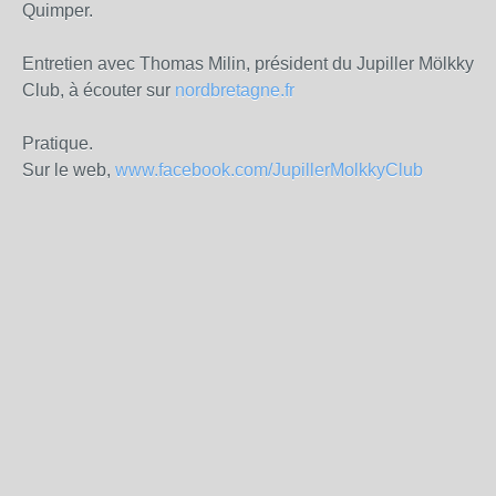
Quimper.
Entretien avec Thomas Milin, président du Jupiller Mölkky
Club, à écouter sur
nordbretagne.fr
Pratique.
Sur le web,
www.facebook.com/JupillerMolkkyClub