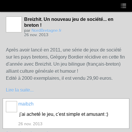
Breizhit. Un nouveau jeu de société... en
breton !
par
NordBretagne.fr
26 nov. 2013
Après avoir lancé en 2011, une série de jeux de société
sur les pays bretons, Grégory Bordier récidive en cette fin
d'année avec Breizhit. Un jeu bilingue (français-breton)
alliant culture générale et humour !
Edité à 2000 exemplaires, il est vendu 29,90 euros.
Lire la suite...
maibzh
j'ai acheté le jeu, c'est simple et amusant :)
26 nov. 2013