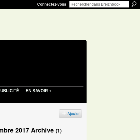
Connectez-vous
UBLICITÉ
EN SAVOIR +
Ajouter
embre 2017 Archive
(1)