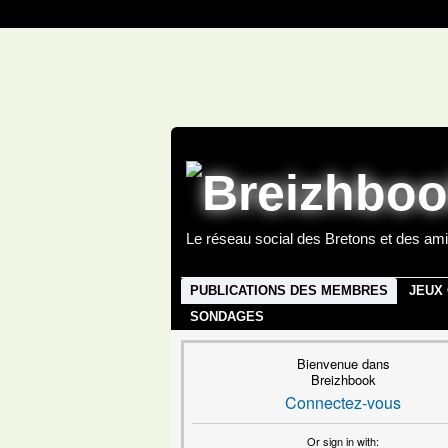
Le réseau social des Bretons et des ami
PUBLICATIONS DES MEMBRES
JEUX
SONDAGES
Bienvenue dans
Breizhbook
Connectez-vous
Or sign in with: