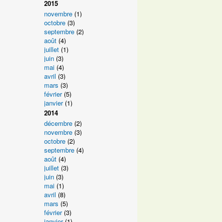
2015
novembre
(1)
octobre
(3)
septembre
(2)
août
(4)
juillet
(1)
juin
(3)
mai
(4)
avril
(3)
mars
(3)
février
(5)
janvier
(1)
2014
décembre
(2)
novembre
(3)
octobre
(2)
septembre
(4)
août
(4)
juillet
(3)
juin
(3)
mai
(1)
avril
(8)
mars
(5)
février
(3)
janvier
(1)