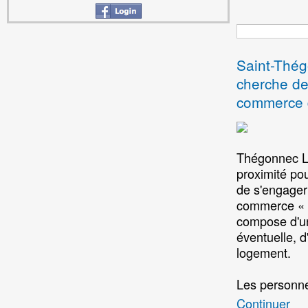
Saint-Thé
cherche de
commerce d
Thégonnec L
proximité po
de s'engager 
commerce « L
compose d'un
éventuelle, d'
logement.
Les personn
Continuer