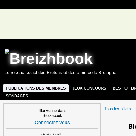
Le réseau social des Bretons et des amis de la Bretagne
PUBLICATIONS DES MEMBRES
JEUX CONCOURS
BEST OF B
SONDAGES
Tous les billets
Bienvenue dans
Breizhbook
Connectez-vous
Bl
Or sign in with: