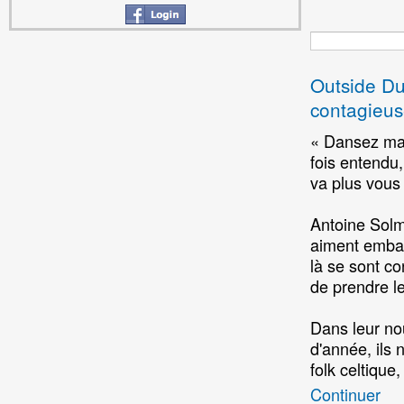
Outside Du
contagieus
« Dansez main
fois entendu
va plus vous 
Antoine Solmi
aiment embar
là se sont co
de prendre l
Dans leur no
d'année, ils 
folk celtique
Continuer