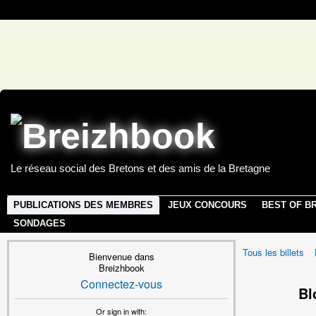
Le réseau social des Bretons et des amis de la Bretagne
PUBLICATIONS DES MEMBRES
JEUX CONCOURS
BEST OF B
SONDAGES
Tous les billets
Bienvenue dans
Breizhbook
Connectez-vous
Bl
Or sign in with: