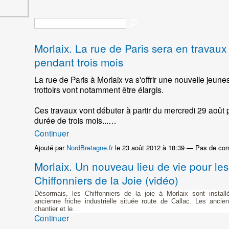
Morlaix. La rue de Paris sera en travaux
pendant trois mois
La rue de Paris à Morlaix va s'offrir une nouvelle jeune
trottoirs vont notamment être élargis.
Ces travaux vont débuter à partir du mercredi 29 août
durée de trois mois...…
Continuer
Ajouté par
NordBretagne.fr
le 23 août 2012 à 18:39 — Pas de co
Morlaix. Un nouveau lieu de vie pour les
Chiffonniers de la Joie (vidéo)
Désormais, les Chiffonniers de la joie à Morlaix sont instal
ancienne friche industrielle située route de Callac. Les ancie
chantier et le…
Continuer