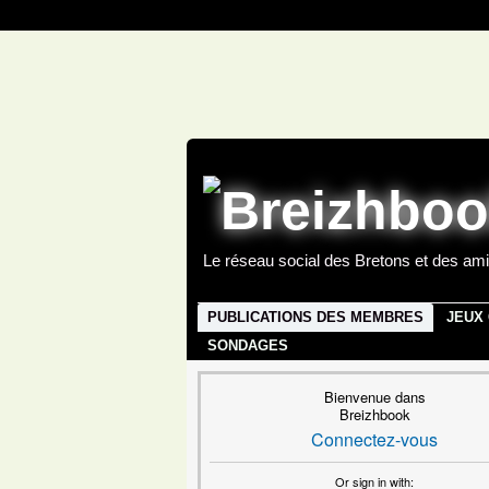
Le réseau social des Bretons et des ami
PUBLICATIONS DES MEMBRES
JEUX
SONDAGES
Bienvenue dans
Breizhbook
Connectez-vous
Or sign in with: