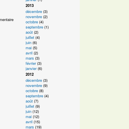
2013
décembre
(3)
novembre
(2)
mentaire
octobre
(4)
septembre
(1)
août
(2)
juillet
(4)
juin
(6)
mai
(5)
avril
(2)
mars
(3)
février
(3)
janvier
(6)
2012
décembre
(3)
novembre
(9)
octobre
(8)
septembre
(4)
août
(7)
juillet
(9)
juin
(12)
mai
(12)
avril
(15)
mars
(19)