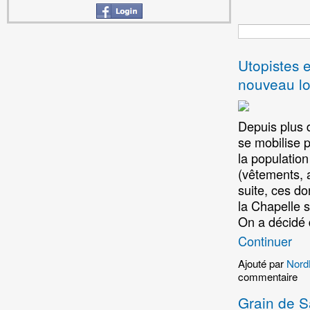
Utopistes e
nouveau lo
Depuis plus d
se mobilise p
la population
(vêtements, a
suite, ces d
la Chapelle s
On a décidé 
Continuer
Ajouté par
Nord
commentaire
Grain de Sa