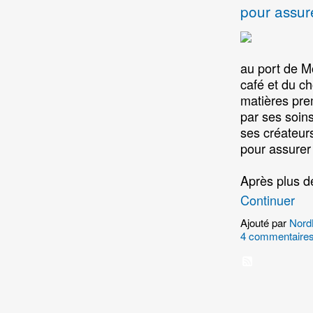
pour assur
au port de Mo
café et du ch
matières pre
par ses soin
ses créateurs
pour assure
Après plus 
Continuer
Ajouté par
Nord
4 commentaire