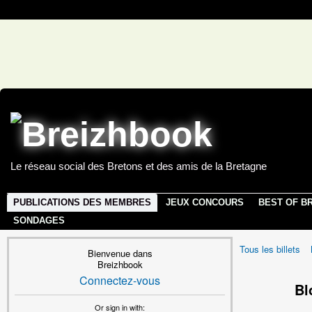
Le réseau social des Bretons et des amis de la Bretagne
PUBLICATIONS DES MEMBRES
JEUX CONCOURS
BEST OF B
SONDAGES
Tous les billets
Bienvenue dans
Breizhbook
Connectez-vous
Bl
Or sign in with: